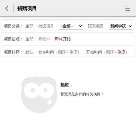
捐赠项目
项目分类：
全部
校级项目
院系项目
项目进程：
全部
筹款中
即将开始
项目排序：
默认
发布时间（
顺序
/
倒序
）
开始时间（
顺序
/
倒序
）
抱歉，
暂无满足条件的相关项目！