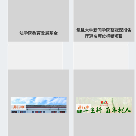
复旦大学新闻学院蔡冠深报告
法学院教育发展基金
厅冠名席位捐赠项目
进行中
进行中