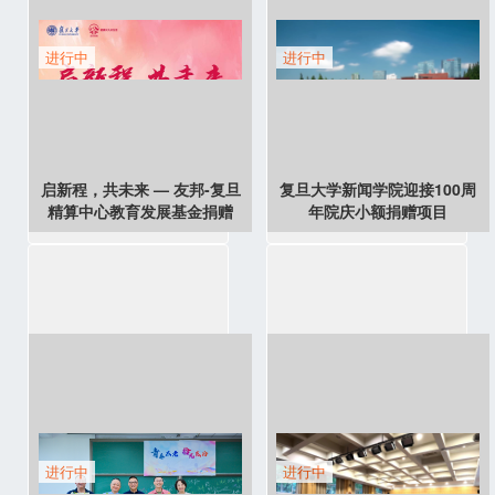
进行中
进行中
启新程，共未来 — 友邦-复旦
复旦大学新闻学院迎接100周
精算中心教育发展基金捐赠
年院庆小额捐赠项目
进行中
进行中