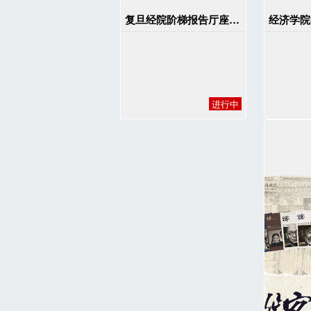
复旦经院阶梯报告厅座椅捐赠项目
进行中