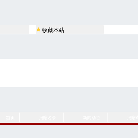
收藏本站
移动平台
首页
捐赠名录
新闻动态
捐赠