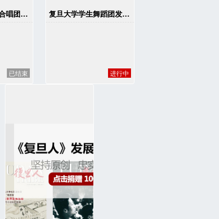
复旦大学 Echo 合唱团十五周年团庆
复旦大学学生舞蹈团发展基金
已结束
进行中