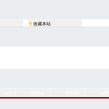
收藏本站
移动平台
首页
捐赠名录
新闻动态
捐赠