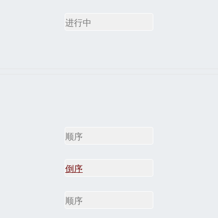
进行中
顺序
倒序
顺序