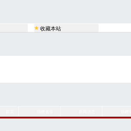
收藏本站
移动平台
首页
捐赠名录
新闻动态
捐赠