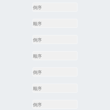
倒序
顺序
倒序
顺序
倒序
顺序
倒序