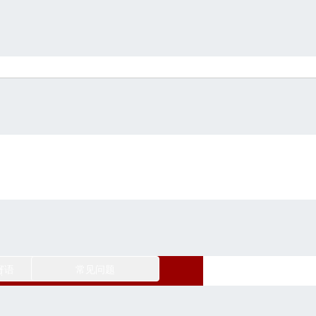
微信公众号
搜索
寄语
常见问题