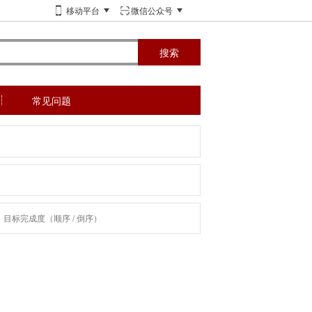
移动平台
微信公众号
搜索
常见问题
目标完成度（
顺序
/
倒序
）