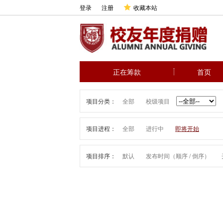
登录
注册
收藏本站
正在筹款
首页
项目分类：
全部
校级项目
项目进程：
全部
进行中
即将开始
项目排序：
默认
发布时间（
顺序
/
倒序
）