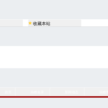
收藏本站
移动平台
首页
捐赠名录
新闻动态
捐赠