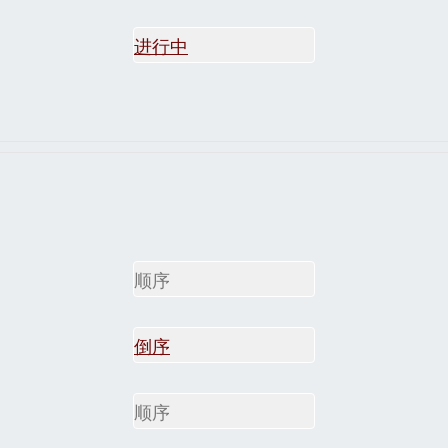
进行中
顺序
倒序
顺序