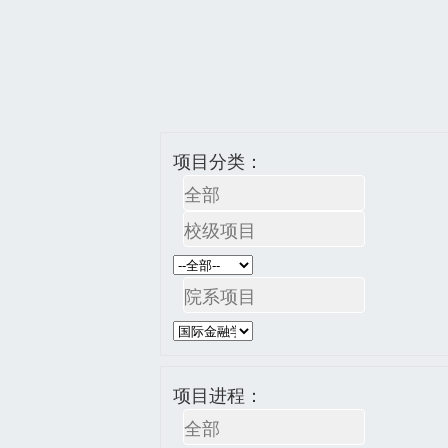
项目分类：
全部
校级项目
院系项目
项目进程：
全部