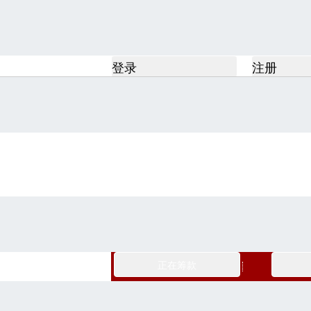
登录
注册
正在筹款